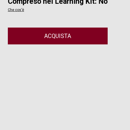
Compreso nel Learning Kit: No
Che cos'è
ACQUISTA