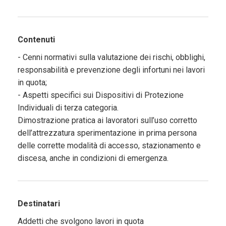
Contenuti
- Cenni normativi sulla valutazione dei rischi, obblighi,
responsabilità e prevenzione degli infortuni nei lavori
in quota;
- Aspetti specifici sui Dispositivi di Protezione
Individuali di terza categoria.
Dimostrazione pratica ai lavoratori sull’uso corretto
dell’attrezzatura sperimentazione in prima persona
delle corrette modalità di accesso, stazionamento e
discesa, anche in condizioni di emergenza.
Destinatari
Addetti che svolgono lavori in quota