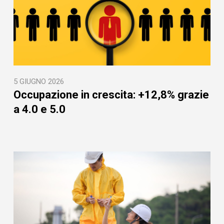
5 GIUGNO 2026
Occupazione in crescita: +12,8% grazie
a 4.0 e 5.0