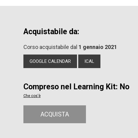
Acquistabile da:
Corso acquistabile dal
1 gennaio 2021
GOOGLE CALENDAR
ICAL
Compreso nel Learning Kit: No
Che cos'è
ACQUISTA