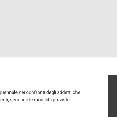
uennale nei confronti degli addetti che
oventi, secondo le modalità previste