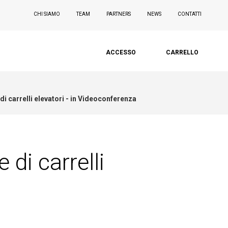
CHI SIAMO
TEAM
PARTNERS
NEWS
CONTATTI
ACCESSO
CARRELLO
i carrelli elevatori - in Videoconferenza
di carrelli