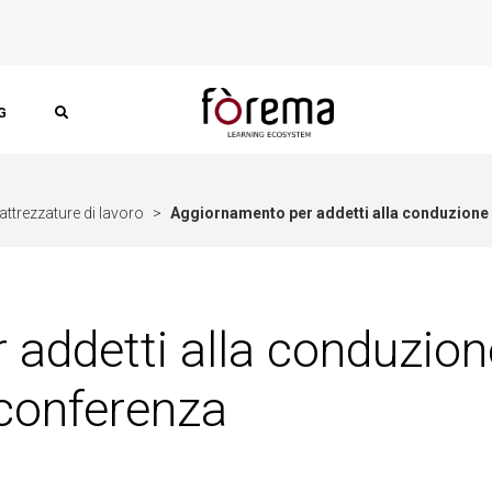
G
ttrezzature di lavoro
>
Aggiornamento per addetti alla conduzione d
ddetti alla conduzione 
oconferenza