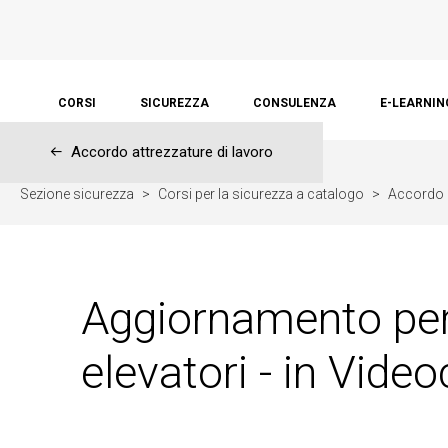
CORSI
SICUREZZA
CONSULENZA
E-LEARNIN
←
Accordo attrezzature di lavoro
Sezione sicurezza
>
Corsi per la sicurezza a catalogo
>
Accordo a
Aggiornamento per a
elevatori - in Vide