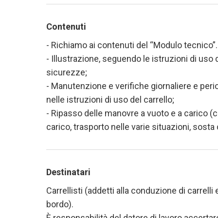
Contenuti
- Richiamo ai contenuti del “Modulo tecnico”.
- Illustrazione, seguendo le istruzioni di uso 
sicurezze;
- Manutenzione e verifiche giornaliere e per
nelle istruzioni di uso del carrello;
- Ripasso delle manovre a vuoto e a carico (co
carico, trasporto nelle varie situazioni, sosta d
Destinatari
Carrellisti (addetti alla conduzione di carrel
bordo).
È responsabilità del datore di lavoro accertar