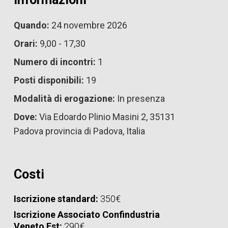
Quando:
24 novembre 2026
Orari:
9,00 - 17,30
Numero di incontri:
1
Posti disponibili:
19
Modalità di erogazione:
In presenza
Dove:
Via Edoardo Plinio Masini 2, 35131
Padova provincia di Padova, Italia
Costi
Iscrizione standard:
350€
Iscrizione Associato Confindustria
Veneto Est:
290€