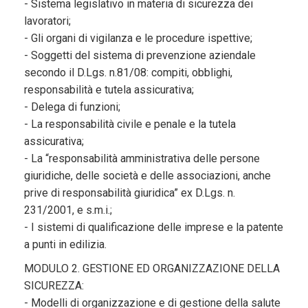
- Sistema legislativo in materia di sicurezza dei
lavoratori;
- Gli organi di vigilanza e le procedure ispettive;
- Soggetti del sistema di prevenzione aziendale
secondo il D.Lgs. n.81/08: compiti, obblighi,
responsabilità e tutela assicurativa;
- Delega di funzioni;
- La responsabilità civile e penale e la tutela
assicurativa;
- La “responsabilità amministrativa delle persone
giuridiche, delle società e delle associazioni, anche
prive di responsabilità giuridica” ex D.Lgs. n.
231/2001, e s.m.i.;
- I sistemi di qualificazione delle imprese e la patente
a punti in edilizia.
MODULO 2. GESTIONE ED ORGANIZZAZIONE DELLA
SICUREZZA:
- Modelli di organizzazione e di gestione della salute