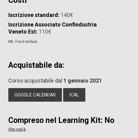
Costi
Iscrizione standard:
140€
Iscrizione Associato Confindustria
Veneto Est:
110€
NB:
l'iva è esclusa
Acquistabile da:
Corso acquistabile dal
1 gennaio 2021
GOOGLE CALENDAR
ICAL
Compreso nel Learning Kit: No
Che cos'è