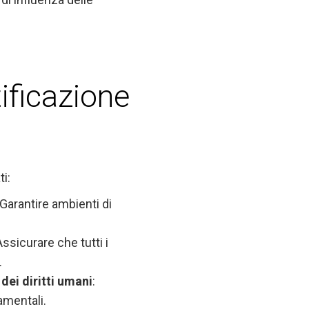
tificazione
ti:
 Garantire ambienti di
Assicurare che tutti i
.
dei diritti umani
:
amentali.