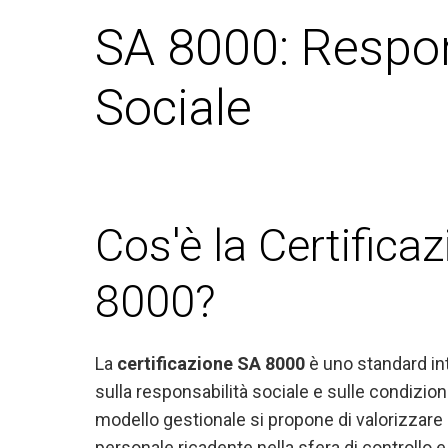
SA 8000: Respon
Sociale
Cos'è la Certifica
8000?
La
certificazione SA 8000
è uno standard in
sulla responsabilità sociale e sulle condizion
modello gestionale si propone di valorizzare e
personale ricadente nella sfera di controllo e