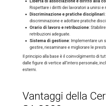
Libertà di associazione e diritto alla c
Rispettare i diritti dei lavoratori a unirsi
Discriminazione e pratiche disciplinari
discriminazione e adottare pratiche discip
Orario di lavoro e retribuzione
: Stabilir
retribuzioni adeguate.
Sistema di gestione
: Implementare un s
gestire, riesaminare e migliorare le presta
Il principio alla base è il coinvolgimento di tut
dalle figure di vertice all'intero personale, in
esterni.
Vantaggi della Cer