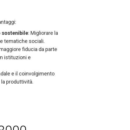
ntaggi:
 sostenibile
: Migliorare la
le tematiche sociali.
 maggiore fiducia da parte
n istituzioni e
ndale e il coinvolgimento
la produttività.