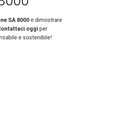
 8000
ione SA 8000
e dimostrare
ontattaci oggi
per
nsabile e sostenibile!