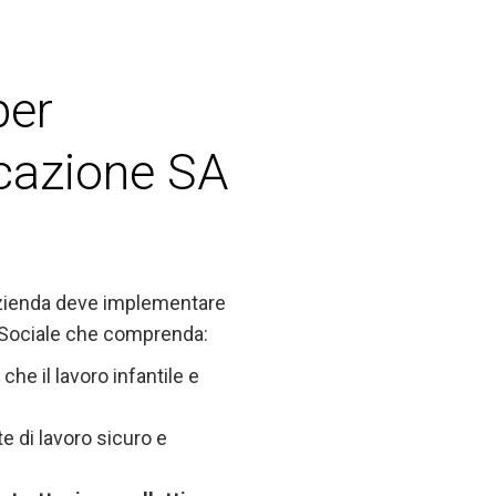
per
icazione SA
azienda deve implementare
 Sociale che comprenda:
che il lavoro infantile e
e di lavoro sicuro e