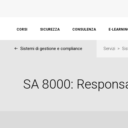
CORSI
SICUREZZA
CONSULENZA
E-LEARNIN
←
Sistemi di gestione e compliance
Servizi
>
Sis
SA 8000: Responsab