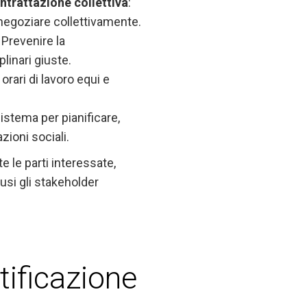
ontrattazione collettiva
:
 e negoziare collettivamente.
: Prevenire la
linari giuste.
e orari di lavoro equi e
istema per pianificare,
zioni sociali.
te le parti interessate,
clusi gli stakeholder
tificazione