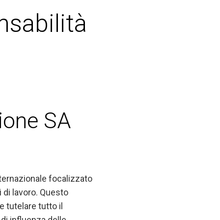
sabilità
zione SA
ternazionale focalizzato
i di lavoro. Questo
 tutelare tutto il
 di influenza delle