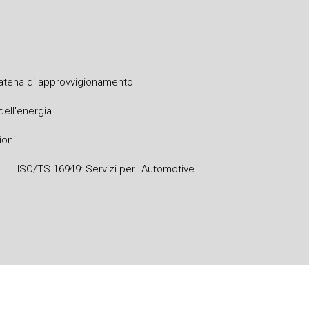
 catena di approvvigionamento
dell'energia
ioni
ISO/TS 16949: Servizi per l'Automotive