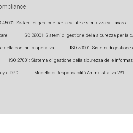
 compliance
O 45001: Sistemi di gestione per la salute e sicurezza sul lavoro
tare
ISO 28001: Sistemi di gestione della sicurezza per la
e della continuità operativa
ISO 50001: Sistemi di gestione 
ISO 27001: Sistema di gestione della sicurezza delle informaz
acy e DPO
Modello di Responsabilità Amministrativa 231