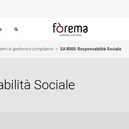
G
temi di gestione e compliance
>
SA 8000: Responsabilità Sociale
ilità Sociale