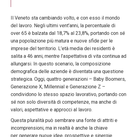
Il Veneto sta cambiando volto, e con esso il mondo
del lavoro. Negli ultimi vent’anni, la percentuale di
over 65 è balzata dal 18,7% al 23,8%, portando con sé
una popolazione più matura e nuove sfide per le
imprese del territorio. L’età media dei residenti è
salita a 46 anni, mentre l’aspettativa di vita continua ad
allungarsi. In questo scenario, la composizione
demografica delle aziende è diventata una questione
strategica. Oggi, quattro generazioni – Baby Boomers,
Generazione X, Millennial e Generazione Z –
condividono lo stesso spazio lavorativo, portando con
sé non solo diversità di competenze, ma anche di
valori, aspettative e approcci al lavoro.
Questa pluralità può sembrare una fonte di attriti e
incomprensioni, ma in realtà è anche la chiave
per generare nuove idee, prospettive e sinergie