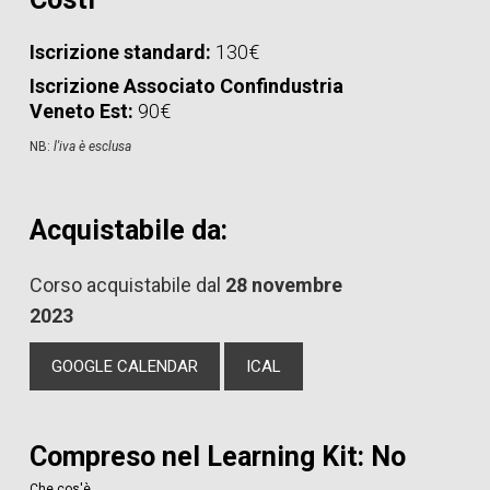
Iscrizione standard:
130€
Iscrizione Associato Confindustria
Veneto Est:
90€
NB:
l'iva è esclusa
Acquistabile da:
Corso acquistabile dal
28 novembre
2023
GOOGLE CALENDAR
ICAL
Compreso nel Learning Kit: No
Che cos'è