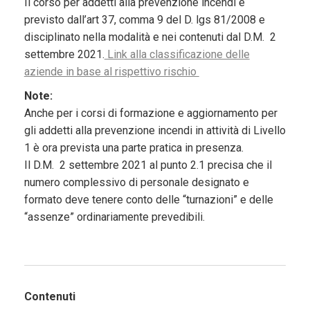
Il corso per addetti alla prevenzione incendi è
previsto dall’art 37, comma 9 del D. lgs 81/2008 e
disciplinato nella modalità e nei contenuti dal D.M. 2
settembre 2021.
Link alla classificazione delle
aziende in base al rispettivo rischio
Note:
Anche per i corsi di formazione e aggiornamento per
gli addetti alla prevenzione incendi in attività di Livello
1 è ora prevista una parte pratica in presenza.
Il D.M. 2 settembre 2021 al punto 2.1 precisa che il
numero complessivo di personale designato e
formato deve tenere conto delle “turnazioni” e delle
“assenze” ordinariamente prevedibili.
Contenuti