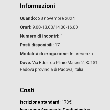
Informazioni
Quando:
28 novembre 2024
Orari:
9.00-13.00/14.00-16.00
Numero di incontri:
1
Posti disponibili:
17
Modalità di erogazione:
In presenza
Dove:
Via Edoardo Plinio Masini 2, 35131
Padova provincia di Padova, Italia
Costi
Iscrizione standard:
170€
Iscrizione Associato Confindustria