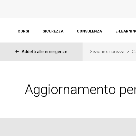
CORSI
SICUREZZA
CONSULENZA
E-LEARNIN
←
Addetti alle emergenze
Sezione sicurezza
>
Co
Aggiornamento per