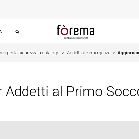
G
rsi per la sicurezza a catalogo
>
Addetti alle emergenze
>
Aggiornam
 Addetti al Primo Socc