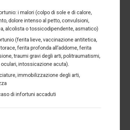
rtunio: i malori (colpo di sole e di calore,
to, dolore intenso al petto, convulsioni,
ica, alcolista o tossicodipendente, asmatico)
rtunio (ferita lieve, vaccinazione antitetica,
torace, ferita profonda all’addome, ferita
ne, traumi gravi degli arti, politraumatismi,
 oculari, intossicazione acuta).
iature, immobilizzazione degli arti,
ezza
caso di infortuni accaduti