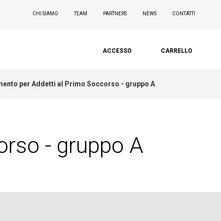
CHI SIAMO
TEAM
PARTNERS
NEWS
CONTATTI
ACCESSO
CARRELLO
ento per Addetti al Primo Soccorso - gruppo A
orso - gruppo A