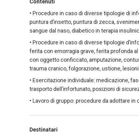
Contenuti
• Procedure in caso di diverse tipologie di info
puntura d’insetto, puntura di zecca, svenimen
sangue dal naso, diabetico in terapia insulin
• Procedure in caso di diverse tipologie d’info
ferita con emorragia grave, ferita profonda al 
con oggetto conficcato, amputazione, contusio
trauma cranico, folgorazione, ustione, lesioni
• Esercitazione individuale: medicazione, fasc
trasporto dell’infortunato, posizioni di sicur
• Lavoro di gruppo: procedure da adottare in 
Destinatari