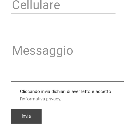
Cliccando invia dichiari di aver letto e accetto
l'informativa privacy
.