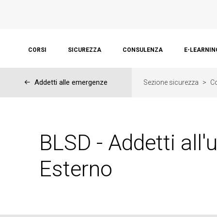
CORSI
SICUREZZA
CONSULENZA
E-LEARNIN
←
Addetti alle emergenze
Sezione sicurezza
>
Co
BLSD - Addetti all'
Esterno