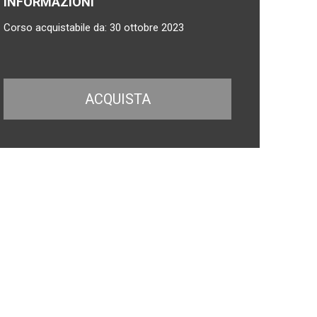
INFORMAZIONI
Corso acquistabile da: 30 ottobre 2023
ACQUISTA