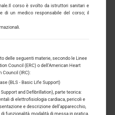
nale.Il corso è svolto da istruttori sanitari e
one di un medico responsabile del corso; il
rnazionali.
to delle seguenti materie, secondo le Linee
tion Council (ERC) o dell'American Heart
n Council (IRC):
ase (BLS - Basic Life Support)
Support and Defibrillation), parte teorica:
tali di elettrofisiologia cardiaca, pericoli e
resentazione e descrizione dell'apparecchio,
di funzionalità, modalità di messa in pratica,