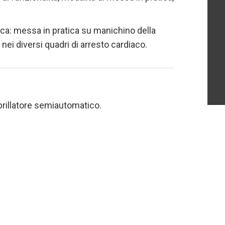
tica: messa in pratica su manichino della
nei diversi quadri di arresto cardiaco.
ibrillatore semiautomatico.