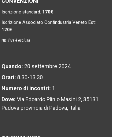
CONVENZIONI
Iscrizione standard:
170€
Iscrizione Associato Confindustria Veneto Est:
120€
NB:
l'iva è esclusa
Quando:
20 settembre 2024
Orari:
8.30-13.30
Numero di incontri:
1
Dove:
Via Edoardo Plinio Masini 2, 35131
Padova provincia di Padova, Italia