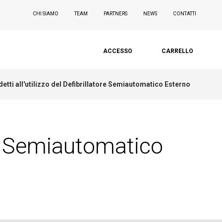
CHI SIAMO
TEAM
PARTNERS
NEWS
CONTATTI
ACCESSO
CARRELLO
etti all'utilizzo del Defibrillatore Semiautomatico Esterno
ore Semiautomatico