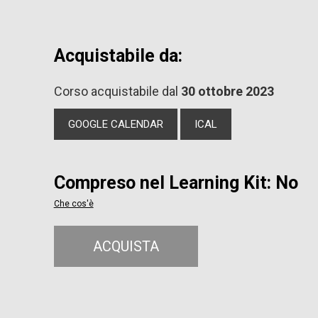
Acquistabile da:
Corso acquistabile dal
30 ottobre 2023
GOOGLE CALENDAR
ICAL
Compreso nel Learning Kit: No
Che cos'è
ACQUISTA