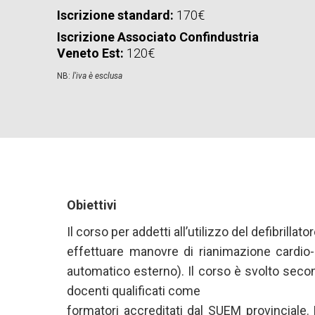
Iscrizione standard:
170€
Iscrizione Associato Confindustria
Veneto Est:
120€
NB:
l'iva è esclusa
Obiettivi
Il corso per addetti all’utilizzo del defibrilla
effettuare manovre di rianimazione cardio-
automatico esterno). Il corso è svolto seco
docenti qualificati come
formatori accreditati dal SUEM provinciale. 