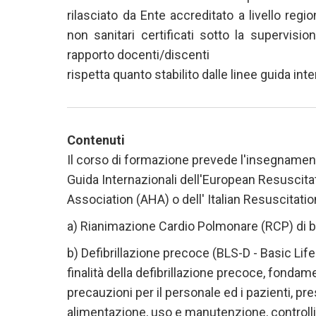
rilasciato da Ente accreditato a livello regio
non sanitari certificati sotto la supervisi
rapporto docenti/discenti
rispetta quanto stabilito dalle linee guida inte
Contenuti
Il corso di formazione prevede l'insegnamen
Guida Internazionali dell'European Resuscita
Association (AHA) o dell' Italian Resuscitatio
a) Rianimazione Cardio Polmonare (RCP) di b
b) Defibrillazione precoce (BLS-D - Basic Life 
finalità della defibrillazione precoce, fondamen
precauzioni per il personale ed i pazienti, p
alimentazione, uso e manutenzione, controlli 