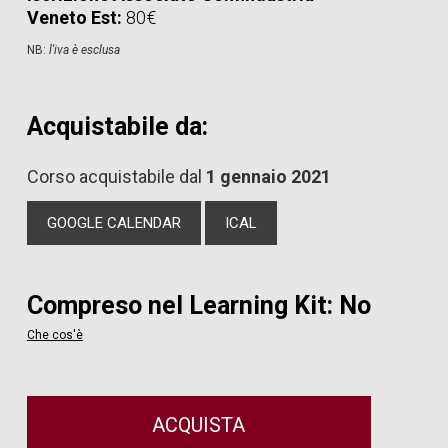
Veneto Est:
80€
NB:
l'iva è esclusa
Acquistabile da:
Corso acquistabile dal
1 gennaio 2021
GOOGLE CALENDAR
ICAL
Compreso nel Learning Kit: No
Che cos'è
ACQUISTA