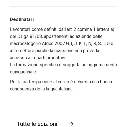
Destinatari
Lavoratori, come definiti dall’art. 2 comma 1 lettera a)
del D.Lgs 81/08, appartenenti ad aziende delle
macrocategorie Ateco 2007 G, I, J, K, L, N, R, S, T, U o
altro settore purchè la mansione non preveda
accesso ai reparti produttivi.
La formazione specifica è soggetta ad aggiornamento
quinquennale.
Per la partecipazione al corso è richiesta una buona
conoscenza della lingua italiana.
Tutte le edizioni
→