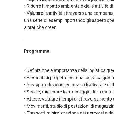
• Ridurre l'impatto ambientale delle attività 
• Valutare le attività attraverso una comparaz
una serie di esempi riportando gli aspetti op
a pratiche green.
Programma
• Definizione e importanza della logistica gr
• Elementi di progetto per una logistica gre
• Sovrapproduzione, eccesso di attività e di
• Scorte, migliorare lo stoccaggio della merc
• Attese, valutare i tempi di attraversamento 
• Movimenti, studio di postazioni di magazzi
• Trasporti, minimizzazione dei percorsi e de