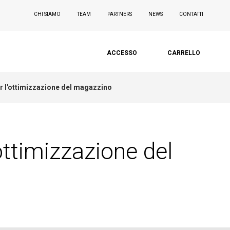
CHI SIAMO
TEAM
PARTNERS
NEWS
CONTATTI
ACCESSO
CARRELLO
er l'ottimizzazione del magazzino
ottimizzazione del