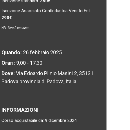
Iscrizione standard:
350€
Iscrizione Associato Confindustria Veneto Est:
290€
NB:
l'iva è esclusa
Quando:
26 febbraio 2025
Orari:
9,00 - 17,30
Dove:
Via Edoardo Plinio Masini 2, 35131
Padova provincia di Padova, Italia
INFORMAZIONI
Corso acquistabile da: 9 dicembre 2024