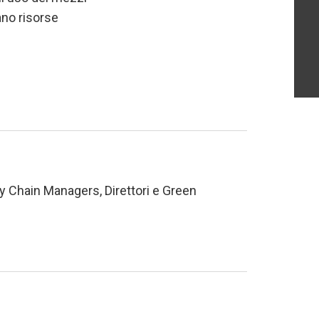
ano risorse
ply Chain Managers, Direttori e Green