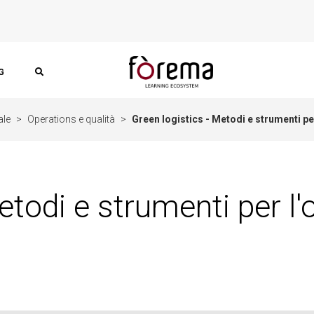
G
ale
>
Operations e qualità
>
Green logistics - Metodi e strumenti p
etodi e strumenti per l'