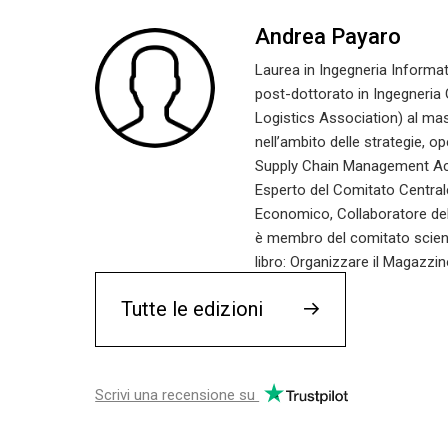
Andrea Payaro
Laurea in Ingegneria Informat
post-dottorato in Ingegneria 
Logistics Association) al mas
nell’ambito delle strategie, o
Supply Chain Management Acade
Esperto del Comitato Centrale
Economico, Collaboratore del 
è membro del comitato scient
libro: Organizzare il Magazzin
Tutte le edizioni
→
Scrivi una recensione su