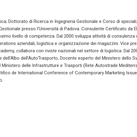
ica; Dottorato di Ricerca in Ingegneria Gestionale e Corso di special
Gestionale presso l’Università di Padova. Consulente Certificato da
simo livello di competenza. Dal 2000 sviluppa attività di consulenza 
perations aziendali, logistica e organizzazione dei magazzini. Vice pre
my, collabora con riviste nazionali nel settore di logistica. Dal 2
 dell’Albo dell’AutoTrasporto, Docente esperto del Ministero dello S
Ministero delle Infrastrutture e Trasporti (Rete Autostrade Mediter
ifico de International Conference of Contemporary Marketing Issue
o.