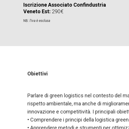
Iscrizione Associato Confindustria
Veneto Est:
290€
NB:
l'iva è esclusa
Obiettivi
Parlare di green logistics nel contesto del 
rispetto ambientale, ma anche di migliorament
innovazione e competitività. I principali obiet
• Comprendere i principi della logistica green
• Apprendere metodi e strumenti per ottimizz