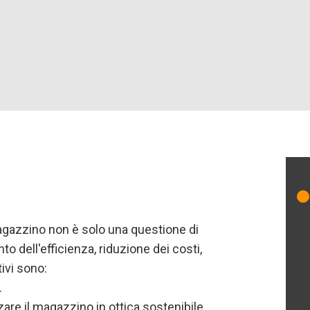
magazzino non è solo una questione di
o dell'efficienza, riduzione dei costi,
tivi sono:
.
are il magazzino in ottica sostenibile.