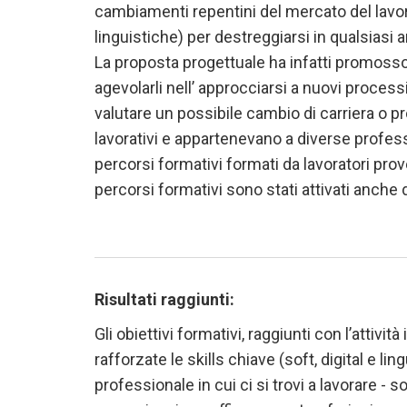
cambiamenti repentini del mercato del lavoro 
linguistiche) per destreggiarsi in qualsiasi a
La proposta progettuale ha infatti promosso su
agevolarli nell’ approcciarsi a nuovi process
valutare un possibile cambio di carriera o pr
lavorativi e appartenevano a diverse professi
percorsi formativi formati da lavoratori prove
percorsi formativi sono stati attivati anche 
Risultati raggiunti:
Gli obiettivi formativi, raggiunti con l’attivit
rafforzate le skills chiave (soft, digital e l
professionale in cui ci si trovi a lavorare -