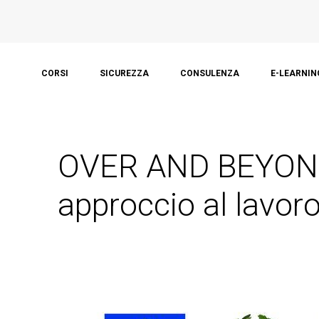
CORSI
SICUREZZA
CONSULENZA
E-LEARNIN
OVER AND BEYOND:
approccio al lavor