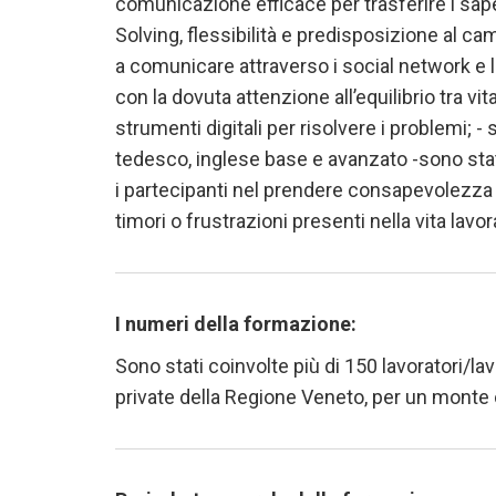
comunicazione efficace per trasferire i sape
Solving, flessibilità e predisposizione al 
a comunicare attraverso i social network e le
con la dovuta attenzione all’equilibrio tra v
strumenti digitali per risolvere i problemi; 
tedesco, inglese base e avanzato -sono sta
i partecipanti nel prendere consapevolezza 
timori o frustrazioni presenti nella vita lav
I numeri della formazione:
Sono stati coinvolte più di 150 lavoratori/la
private della Regione Veneto, per un monte o