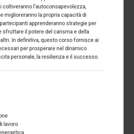
idui coltiveranno l'autoconsapevolezza,
e miglioreranno la propria capacità di
 i partecipanti apprenderanno strategie per
 e sfruttare il potere del carisma e della
ltri. In definitiva, questo corso fornisce ai
necessari per prosperare nel dinamico
cita personale, la resilienza e il successo.
ione
di lavoro
 energetica