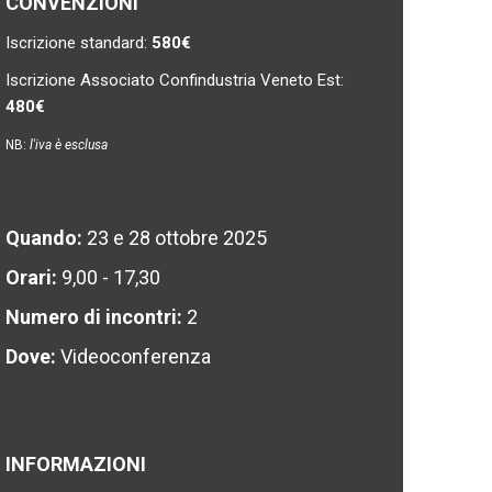
CONVENZIONI
Iscrizione standard:
580€
Iscrizione Associato Confindustria Veneto Est:
480€
NB:
l'iva è esclusa
Quando:
23 e 28 ottobre 2025
Orari:
9,00 - 17,30
Numero di incontri:
2
Dove:
Videoconferenza
INFORMAZIONI