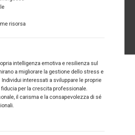
le
ome risorsa
opria intelligenza emotiva e resilienza sul
rano a migliorare la gestione dello stress e
ndividui interessati a sviluppare le proprie
fiducia per la crescita professionale.
sonale, il carisma e la consapevolezza di sé
onali.