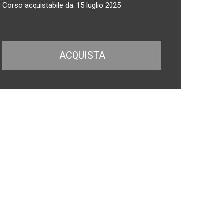
Corso acquistabile da: 15 luglio 2025
ACQUISTA