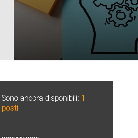
Sono ancora disponibili:
1
posti