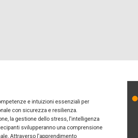
competenze e intuizioni essenziali per
onale con sicurezza e resilienza.
 la gestione dello stress, l'intelligenza
partecipanti svilupperanno una comprensione
nale. Attraverso l'apprendimento