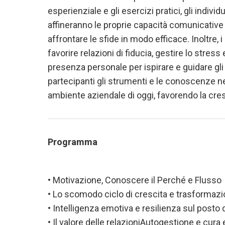
esperienziale e gli esercizi pratici, gli indiv
affineranno le proprie capacità comunicative 
affrontare le sfide in modo efficace. Inoltre,
favorire relazioni di fiducia, gestire lo stress
presenza personale per ispirare e guidare gli a
partecipanti gli strumenti e le conoscenze 
ambiente aziendale di oggi, favorendo la cres
Programma
• Motivazione, Conoscere il Perché e Flusso
• Lo scomodo ciclo di crescita e trasformaz
• Intelligenza emotiva e resilienza sul posto 
• Il valore delle relazioniAutogestione e cura