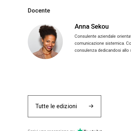
Docente
Anna Sekou
Consulente aziendale orientata
comunicazione sistemica. Con
consulenza dedicandosi allo s
Tutte le edizioni
→