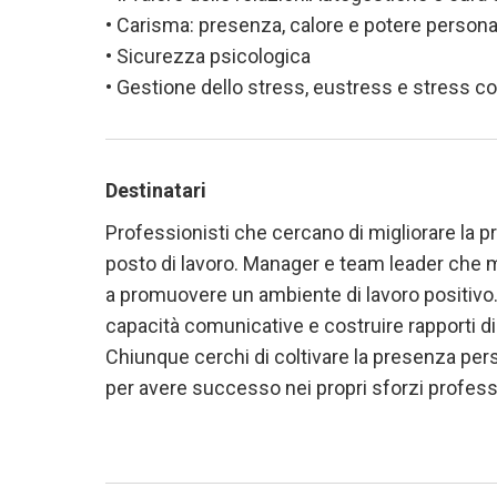
• Carisma: presenza, calore e potere persona
• Sicurezza psicologica
• Gestione dello stress, eustress e stress c
Destinatari
Professionisti che cercano di migliorare la pr
posto di lavoro. Manager e team leader che mi
a promuovere un ambiente di lavoro positivo. I
capacità comunicative e costruire rapporti di 
Chiunque cerchi di coltivare la presenza per
per avere successo nei propri sforzi professi