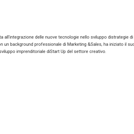
 all'integrazione delle nuove tecnologie nello sviluppo distrategie di
 un background professionale di Marketing &Sales, ha iniziato il su
viluppo imprenditoriale diStart Up del settore creativo.