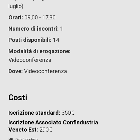
luglio)
Orari:
09,00 - 17,30
Numero di incontri:
1
Posti disponibili:
14
Modalità di erogazione:
Videoconferenza
Dove:
Videoconferenza
Costi
Iscrizione standard:
350€
Iscrizione Associato Confindustria
Veneto Est:
290€
NB:
l'iva è esclusa