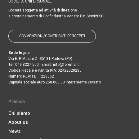
SOCIETA' UNIPERSONALE
Società soggetta ad attività di direzione
e coordinamento di Confindustria Veneto Est Servizi Srl
SOVVENZIONI/CONTRIBUTI PERCEPITI
Sede legale
Via E. P. Masini 2 - 35131 Padova (PD)
Tel:
049 8227 500
| Email:
info@forema.it
Codice Fiscale e Partita IVA: 02422020285
Numero REA: PD – 228362
Capitale sociale euro 250.000,00 interamente versato
Azienda
Chi siamo
About us
News