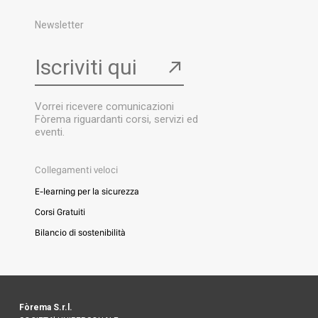
Newsletter
Iscriviti qui
↗
Vorrei ricevere comunicazioni
Fòrema riguardanti corsi, servizi ed
eventi.
Collegamenti veloci
E-learning per la sicurezza
Corsi Gratuiti
Bilancio di sostenibilità
Fòrema S.r.l.