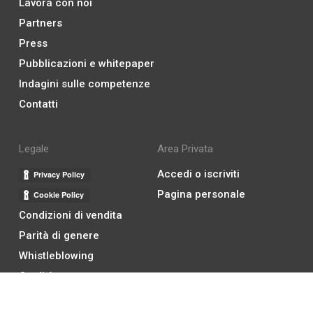
Lavora con noi
Partners
Press
Pubblicazioni e whitepaper
Indagini sulle competenze
Contatti
Legale
Area Privata
Accedi o iscriviti
Pagina personale
Condizioni di vendita
Parità di genere
Whistleblowing
Qualità
Compliance