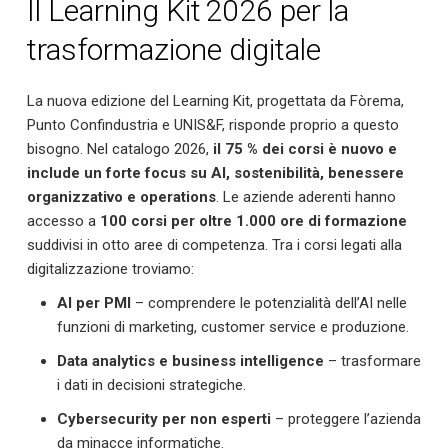
Il Learning Kit 2026 per la
trasformazione digitale
La nuova edizione del Learning Kit, progettata da Fòrema,
Punto Confindustria e UNIS&F, risponde proprio a questo
bisogno. Nel catalogo 2026,
il 75 % dei corsi è nuovo e
include un forte focus su AI, sostenibilità, benessere
organizzativo e operations
. Le aziende aderenti hanno
accesso a
100 corsi per oltre 1.000 ore di formazione
suddivisi in otto aree di competenza. Tra i corsi legati alla
digitalizzazione troviamo:
AI per PMI
– comprendere le potenzialità dell’AI nelle
funzioni di marketing, customer service e produzione.
Data analytics e business intelligence
– trasformare
i dati in decisioni strategiche.
Cybersecurity per non esperti
– proteggere l’azienda
da minacce informatiche.