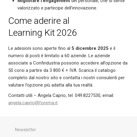
Migliorare l’engagement
del personale, che si sente
valorizzato e partecipe dell’innovazione.
Come aderire al
Learning Kit 2026
Le adesioni sono aperte fino al
5 dicembre 2025
e il
numero di posti è limitato a 60 aziende. Le aziende
associate a Confindustria possono accedere all’opzione da
50 corsi a partire da 3 800 € + IVA. Scarica il catalogo
completo dal nostro sito e contatta i nostri consulenti per
valutare l’opzione più adatta alla tua realtà.
Contatti utili – Angela Caprio, tel. 049.8227530, email:
angela.caprio@forema.it
.
Newsletter