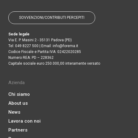
SOVVENZIONI/CONTRIBUTI PERCEPITI
Sede legale
Via E. P. Masini 2 - 35131 Padova (PD)
Tel:
049 8227 500
| Email:
info@forema.it
Codice Fiscale e Partita IVA: 02422020285
Numero REA: PD – 228362
Capitale sociale euro 250.000,00 interamente versato
Azienda
Chi siamo
About us
News
Lavora con noi
Partners