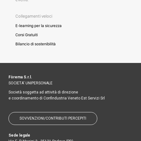
Collegamenti veloci
E-learning per la sicurezza
Corsi Gratuiti
Bilancio di sostenibilità
Fòrema S.r.l.
SOCIETA' UNIPERSONALE
Società soggetta ad attività di direzione
e coordinamento di Confindustria Veneto Est Servizi Srl
SOVVENZIONI/CONTRIBUTI PERCEPITI
Sede legale