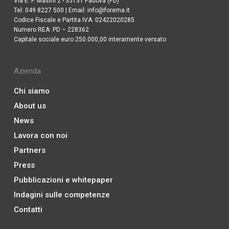
Via E. P. Masini 2 - 35131 Padova (PD)
Tel:
049 8227 500
| Email:
info@forema.it
Codice Fiscale e Partita IVA: 02422020285
Numero REA: PD – 228362
Capitale sociale euro 250.000,00 interamente versato
Azienda
Chi siamo
About us
News
Lavora con noi
Partners
Press
Pubblicazioni e whitepaper
Indagini sulle competenze
Contatti