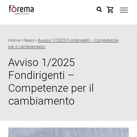
Home • News •
Avviso 1/2025 Fondirigenti – Competenze
per il cambiamento
Avviso 1/2025
Fondirigenti –
Competenze per il
cambiamento