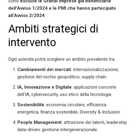
Sono
escluse le Grandi Imprese già beneficiarie
dell’Avviso 1/2024 e le PMI che hanno partecipato
all’Avviso 2/2024
.
Ambiti strategici di
intervento
Ogni azienda potrà scegliere un ambito prevalente tra:
Cambiamenti dei mercati
: internazionalizzazione,
gestione del rischio geopolitico, supply chain.
IA, Innovazione e Digitale
: applicazioni concrete
dell’IA, cybersecurity, uso etico della tecnologia.
Sostenibilità
: economia circolare, efficienza
energetica, finanza sostenibile, Diversity & Inclusion.
People Management
: attrazione dei talenti, leadership
data-driven, gestione intergenerazionale.