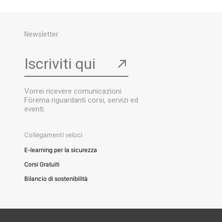
Newsletter
Iscriviti qui
↗
Vorrei ricevere comunicazioni
Fòrema riguardanti corsi, servizi ed
eventi.
Collegamenti veloci
E-learning per la sicurezza
Corsi Gratuiti
Bilancio di sostenibilità