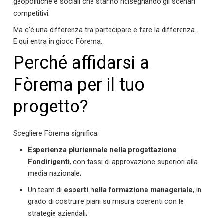
geopolitiche e sociali che stanno ridisegnando gli scenari
competitivi.
Ma c’è una differenza tra partecipare e fare la differenza.
E qui entra in gioco Fòrema.
Perché affidarsi a
Fòrema per il tuo
progetto?
Scegliere Fòrema significa:
Esperienza pluriennale nella progettazione
Fondirigenti
, con tassi di approvazione superiori alla
media nazionale;
Un team di
esperti nella formazione manageriale
, in
grado di costruire piani su misura coerenti con le
strategie aziendali;