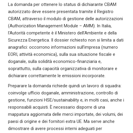
La domanda per ottenere lo status di dichiarante CBAM
autorizzato deve essere presentata tramite il Registro
CBAM, attraverso il modulo di gestione delle autorizzazioni
(Authorization Management Module – AMM). In Italia,
l’Autorità competente è il Ministero dell’Ambiente e della
Sicurezza Energetica. Il dossier richiesto non si limita a dati
anagrafici: occorrono informazioni sull’impresa (numero
EORI, attività economica), sulla sua situazione fiscale e
doganale, sulla solidità economico-finanziaria e,
soprattutto, sulla capacità organizzativa di monitorare e
dichiarare correttamente le emissioni incorporate.
Preparare la domanda richiede quindi un lavoro di squadra:
coinvolge ufficio doganale, amministrazione, controllo di
gestione, funzioni HSE/sustainability e, in molti casi, anche i
responsabili acquisti. È necessario disporre di una
mappatura aggiornata delle merci importate, dei volumi, dei
paesi di origine e dei fornitori extra UE. Ma serve anche
dimostrare di avere processi interni adeguati per