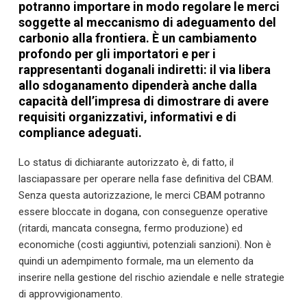
potranno importare in modo regolare le merci
soggette al meccanismo di adeguamento del
carbonio alla frontiera. È un cambiamento
profondo per gli importatori e per i
rappresentanti doganali indiretti: il via libera
allo sdoganamento dipenderà anche dalla
capacità dell’impresa di dimostrare di avere
requisiti organizzativi, informativi e di
compliance adeguati.
Lo status di dichiarante autorizzato è, di fatto, il
lasciapassare per operare nella fase definitiva del CBAM.
Senza questa autorizzazione, le merci CBAM potranno
essere bloccate in dogana, con conseguenze operative
(ritardi, mancata consegna, fermo produzione) ed
economiche (costi aggiuntivi, potenziali sanzioni). Non è
quindi un adempimento formale, ma un elemento da
inserire nella gestione del rischio aziendale e nelle strategie
di approvvigionamento.