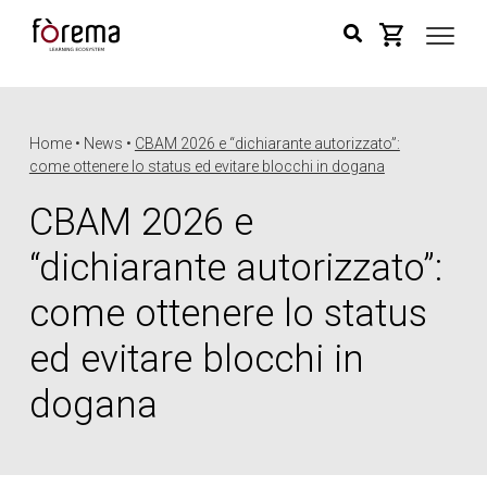
Home • News •
CBAM 2026 e “dichiarante autorizzato”:
come ottenere lo status ed evitare blocchi in dogana
CBAM 2026 e
“dichiarante autorizzato”:
come ottenere lo status
ed evitare blocchi in
dogana