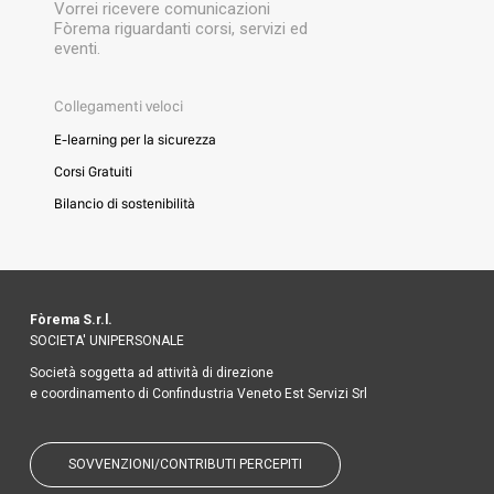
Vorrei ricevere comunicazioni
Fòrema riguardanti corsi, servizi ed
eventi.
Collegamenti veloci
E-learning per la sicurezza
Corsi Gratuiti
Bilancio di sostenibilità
Fòrema S.r.l.
SOCIETA' UNIPERSONALE
Società soggetta ad attività di direzione
e coordinamento di Confindustria Veneto Est Servizi Srl
SOVVENZIONI/CONTRIBUTI PERCEPITI