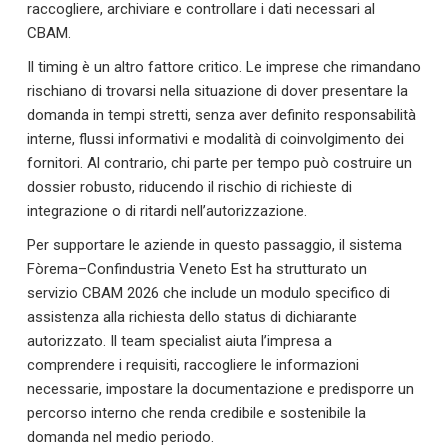
raccogliere, archiviare e controllare i dati necessari al
CBAM.
Il timing è un altro fattore critico. Le imprese che rimandano
rischiano di trovarsi nella situazione di dover presentare la
domanda in tempi stretti, senza aver definito responsabilità
interne, flussi informativi e modalità di coinvolgimento dei
fornitori. Al contrario, chi parte per tempo può costruire un
dossier robusto, riducendo il rischio di richieste di
integrazione o di ritardi nell’autorizzazione.
Per supportare le aziende in questo passaggio, il sistema
Fòrema–Confindustria Veneto Est ha strutturato un
servizio CBAM 2026 che include un modulo specifico di
assistenza alla richiesta dello status di dichiarante
autorizzato. Il team specialist aiuta l’impresa a
comprendere i requisiti, raccogliere le informazioni
necessarie, impostare la documentazione e predisporre un
percorso interno che renda credibile e sostenibile la
domanda nel medio periodo.