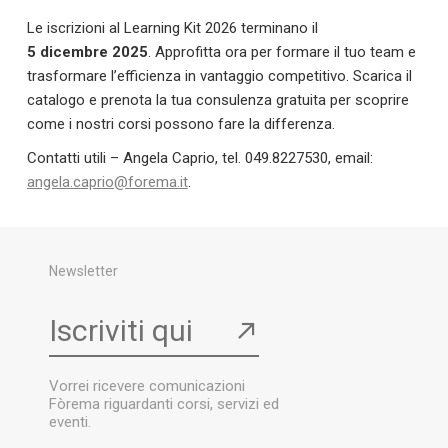
Le iscrizioni al Learning Kit 2026 terminano il
5 dicembre 2025
. Approfitta ora per formare il tuo team e
trasformare l’efficienza in vantaggio competitivo. Scarica il
catalogo e prenota la tua consulenza gratuita per scoprire
come i nostri corsi possono fare la differenza.
Contatti utili – Angela Caprio, tel. 049.8227530, email:
angela.caprio@forema.it
.
Newsletter
Iscriviti qui
↗
Vorrei ricevere comunicazioni
Fòrema riguardanti corsi, servizi ed
eventi.