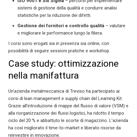
ISO 9001 e Six Sigma
– percorsi per implementare
sistemi di gestione della qualità e condurre analisi
statistiche per la riduzione dei difetti.
Gestione dei fornitori e controllo qualità
– valutare
e migliorare le performance lungo la filiera.
I corsi sono erogati sia in presenza sia online, con
possibilità di seguire sessioni pratiche e workshop.
Case study: ottimizzazione
nella manifattura
Un’azienda metalmeccanica di Treviso ha partecipato ai
corsi di lean management e supply chain del Learning Kit.
Grazie all’introduzione di mappe del flusso di valore (VSM) e
alla riorganizzazione dei flussi logistici, ha ridotto il tempo
ciclo del 20 % e abbattuto le scorte di magazzino. L’azienda
ha così migliorato il time-to-market e liberato risorse da
reinvestire in innovazione.