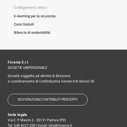
Collegamenti veloci
E-learning per la sicurezza
Corsi Gratuiti
Bilancio di sostenibilità
Fòrema S.r.l.
SOCIETA' UNIPERSONALE
Società soggetta ad attività di direzione
e coordinamento di Confindustria Veneto Est Servizi Srl
SOVVENZIONI/CONTRIBUTI PERCEPITI
Sede legale
Via E. P. Masini 2 - 35131 Padova (PD)
Tel:
049 8227 500
| Email:
info@forema.it