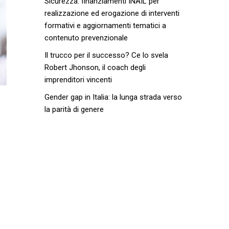
Sicurezza: finanziamenti INAIL per
realizzazione ed erogazione di interventi
formativi e aggiornamenti tematici a
contenuto prevenzionale
Il trucco per il successo? Ce lo svela
Robert Jhonson, il coach degli
imprenditori vincenti
Gender gap in Italia: la lunga strada verso
la parità di genere
e