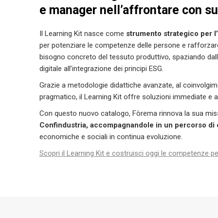
e manager nell’affrontare con su
Il Learning Kit nasce come
strumento strategico per l
per potenziare le competenze delle persone e rafforzare
bisogno concreto del tessuto produttivo, spaziando dalla
digitale all’integrazione dei principi ESG.
Grazie a metodologie didattiche avanzate, al coinvolgime
pragmatico, il Learning Kit offre soluzioni immediate e ap
Con questo nuovo catalogo, Fòrema rinnova la sua mis
Confindustria, accompagnandole in un percorso di c
economiche e sociali in continua evoluzione.
Scopri il Learning Kit e costruisci oggi le competenze p