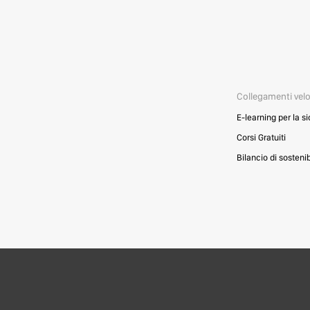
Collegamenti velo
E-learning per la s
Corsi Gratuiti
Bilancio di sostenib