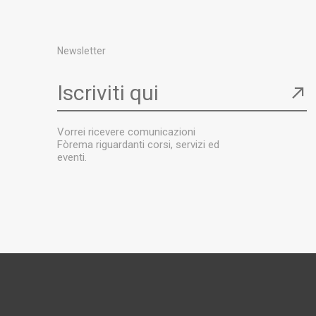
Newsletter
Iscriviti qui
↗
Vorrei ricevere comunicazioni
Fòrema riguardanti corsi, servizi ed
eventi.