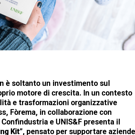
n è soltanto un investimento sul
prio motore di crescita. In un contesto
ilità e trasformazioni organizzative
ess, Fòrema, in collaborazione con
 Confindustria e UNIS&F presenta il
ng Kit”
, pensato per supportare aziend