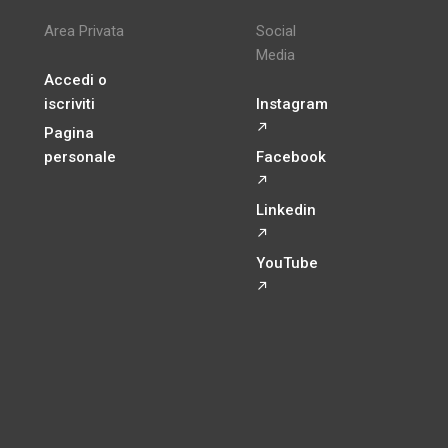
Area Privata
Social
Media
Accedi o
iscriviti
Instagram
↗
Pagina
personale
Facebook
↗
Linkedin
↗
YouTube
↗