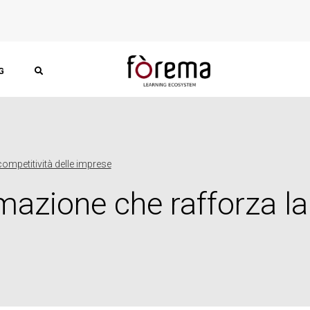
G
competitività delle imprese
rmazione che rafforza la