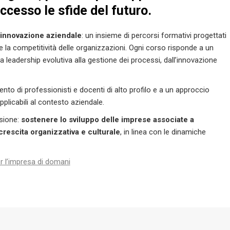
ccesso le sfide del futuro.
’innovazione aziendale
: un insieme di percorsi formativi progettati
 la competitività delle organizzazioni. Ogni corso risponde a un
 leadership evolutiva alla gestione dei processi, dall’innovazione
nto di professionisti e docenti di alto profilo e a un approccio
plicabili al contesto aziendale.
sione:
sostenere lo sviluppo delle imprese associate a
rescita organizzativa e culturale
, in linea con le dinamiche
er l’impresa di domani