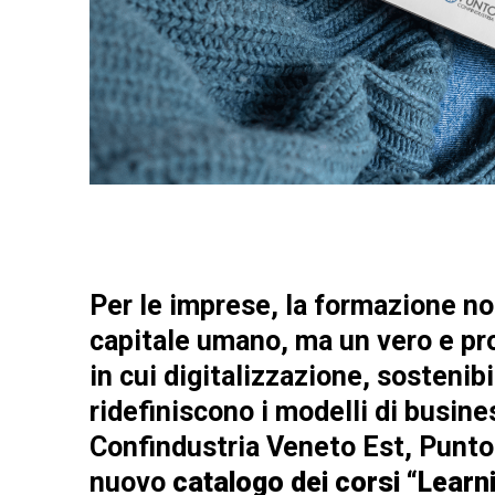
Per le imprese, la formazione no
capitale umano, ma un vero e pro
in cui digitalizzazione, sostenib
ridefiniscono i modelli di busin
Confindustria Veneto Est, Punto
nuovo
catalogo dei corsi “Learni