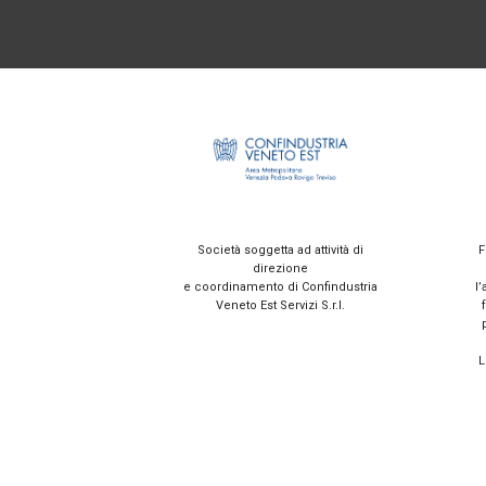
Società soggetta ad attività di
F
direzione
e coordinamento di Confindustria
l’
Veneto Est Servizi S.r.l.
L